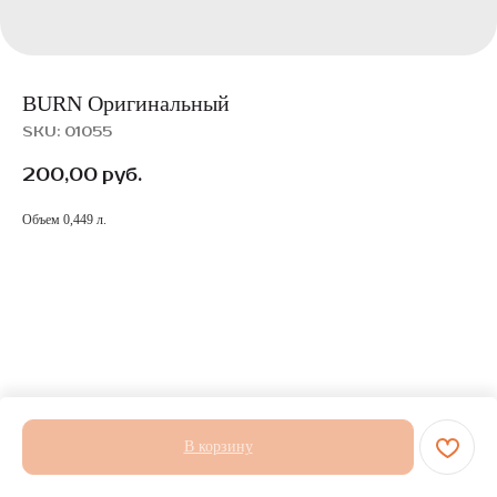
BURN Оригинальный
SKU:
01055
200,00
руб.
Объем 0,449 л.
В корзину