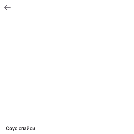
Соус спайси