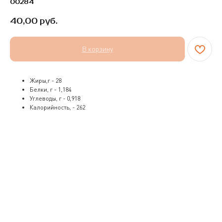
00284
40,00
руб.
В корзину
Жиры,г - 28
Белки, г - 1,184
Углеводы, г - 0,918
Калорийность, - 262