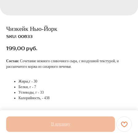
Чизкейк Нью-Йорк
SKU:
00833
199,00
руб.
Состав:
Сочетание нежного сливочного сыра, с воздушной текстурой, и
рассыпчатого коржа из сахарного печенья.
Жиры,г - 30
Белки, г - 7
Углеводы, г - 33
Калорийность, - 438
В корзину