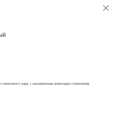
ый
о сливочного сыра, с насыщенным шоколадно-сливочным