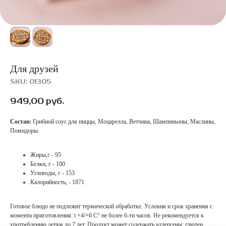
Для друзей
SKU:
01305
949,00
руб.
Состав:
Грибной соус для пиццы, Моцарелла, Ветчина, Шампиньоны, Маслины,
Помидоры.
Жиры,г - 95
Белки, г - 100
Углеводы, г - 153
Калорийность, - 1871
Готовое блюдо не подлежит термической обработке. Условия и срок хранения с
момента приготовления: t +4/+6 С° не более 6-ти часов. Не рекомендуется к
употреблению детям до 7 лет. Продукт может содержать аллергены: глютен,