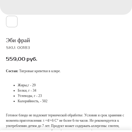
Эби фрай
SKU:
00183
559,00
руб.
Состав:
Тигровые креветки в кляре.
Жиры,г - 29
Белки, г - 34
Углеводы, г - 23
Калорийность, - 502
Готовое блюдо не подлежит термической обработке. Условия и срок хранения с
момента приготовления: t +4/+6 С° не более 6-ти часов. Не рекомендуется к
употреблению детям до 7 лет. Продукт может содержать аллергены: глютен,
молоко и продукты его переработки (в том числе лактозу), а также некоторые