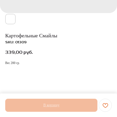
Картофельные Смайлы
SKU:
01309
339,00
руб.
Вес 200 гр.
В корзину