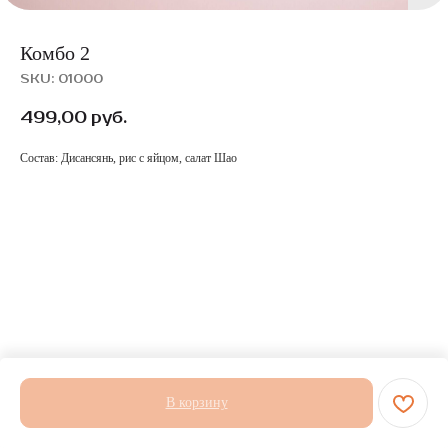
Комбо 2
SKU:
01000
499,00
руб.
Состав: Дисансянь, рис с яйцом, салат Шао
В корзину