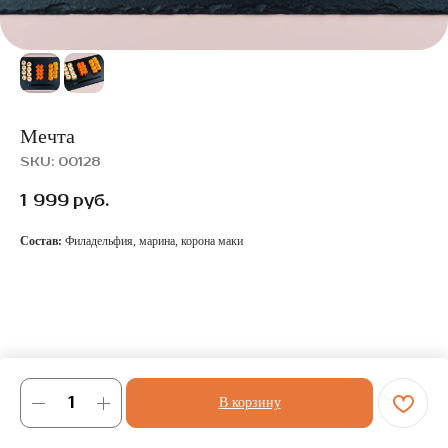
Мечта
SKU:
00128
1 999
руб.
Состав:
Филадельфия, марина, корона маки
В корзину