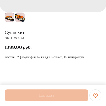
Суши хит
SKU:
00134
1399,00
руб.
Состав:
1/2 филадельфии, 1/2 канады, 1/2 киото, 1/2 темпура краб
В корзину