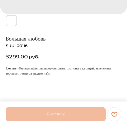
Большая любовь
SKU:
00116
3299,00
руб.
Состав:
Филадельфия, калифорния, лава, тортилья с курицей, запеченная
тортилья, темпура мехико лайт
В корзину