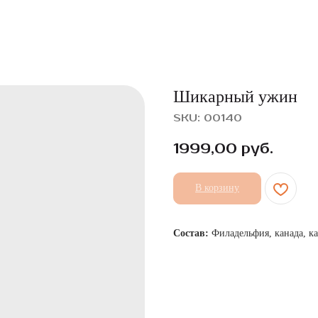
Шикарный ужин
SKU:
00140
1999,00
руб.
В корзину
Состав:
Филадельфия, канада, к