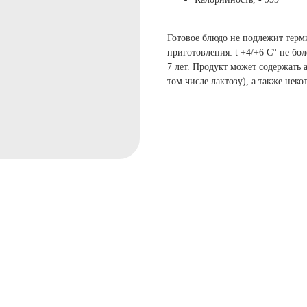
Готовое блюдо не подлежит терми
приготовления: t +4/+6 С° не бо
7 лет. Продукт может содержать 
том числе лактозу), а также неко