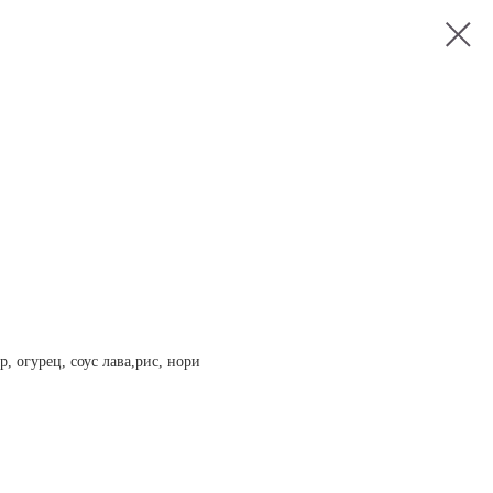
, огурец, соус лава,рис, нори