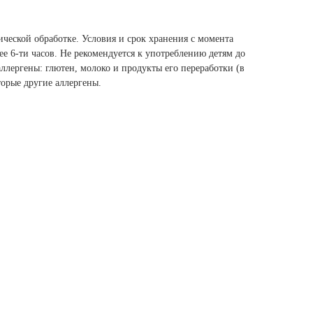
ческой обработке. Условия и срок хранения с момента
лее 6-ти часов. Не рекомендуется к употреблению детям до
аллергены: глютен, молоко и продукты его переработки (в
торые другие аллергены.