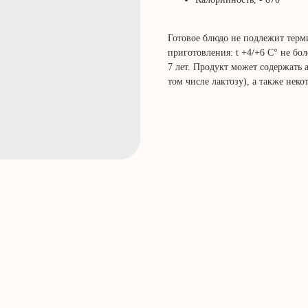
Готовое блюдо не подлежит терми
приготовления: t +4/+6 С° не бо
7 лет. Продукт может содержать 
том числе лактозу), а также неко