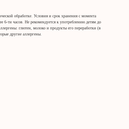
ческой обработке. Условия и срок хранения с момента
лее 6-ти часов. Не рекомендуется к употреблению детям до
аллергены: глютен, молоко и продукты его переработки (в
торые другие аллергены.