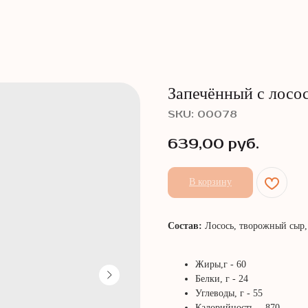
Запечённый с лосо
SKU:
00078
639,00
руб.
В корзину
Состав:
Лосось, творожный сыр, 
Жиры,г - 60
Белки, г - 24
Углеводы, г - 55
Калорийность, - 870