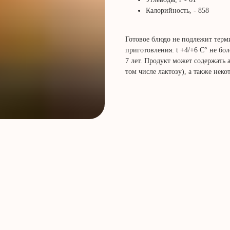
Калорийность, - 858
Готовое блюдо не подлежит терми
приготовления: t +4/+6 С° не бо
7 лет. Продукт может содержать 
том числе лактозу), а также неко