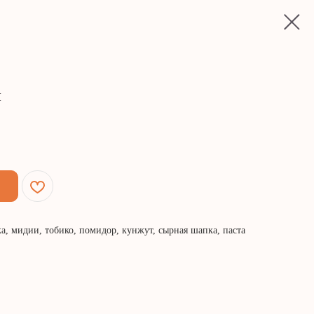
й
а, мидии, тобико, помидор, кунжут, сырная шапка, паста