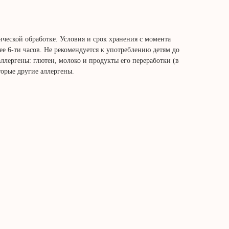
ческой обработке. Условия и срок хранения с момента
лее 6-ти часов. Не рекомендуется к употреблению детям до
аллергены: глютен, молоко и продукты его переработки (в
торые другие аллергены.