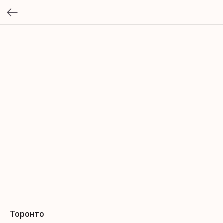
Торонто