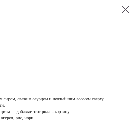
м сыром, свежим огурцом и нежнейшим лососем сверху,
ти.
циям — добавьте этот ролл в корзину
 огурец, рис, нори