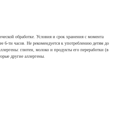
ческой обработке. Условия и срок хранения с момента
лее 6-ти часов. Не рекомендуется к употреблению детям до
аллергены: глютен, молоко и продукты его переработки (в
торые другие аллергены.