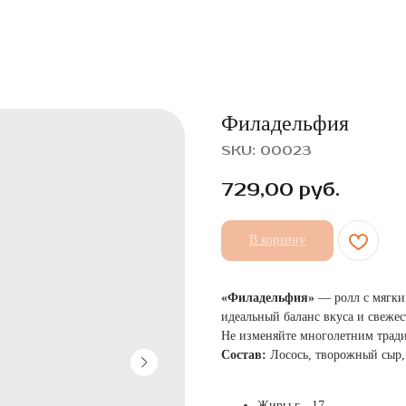
Филадельфия
SKU:
00023
729,00
руб.
В корзину
«Филадельфия»
— ролл с мягки
идеальный баланс вкуса и свежес
Не изменяйте многолетним тради
Состав:
Лосось, творожный сыр,
Жиры,г - 17