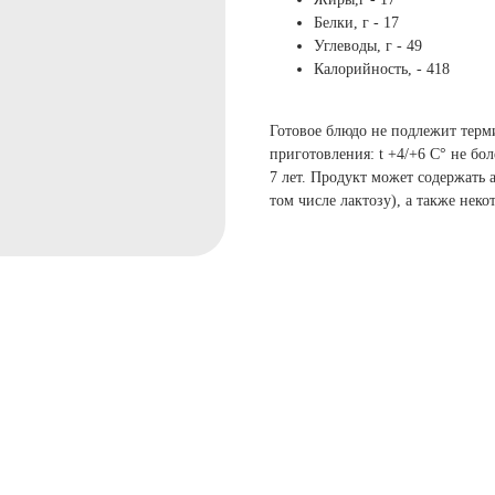
Белки, г - 17
Углеводы, г - 49
Калорийность, - 418
Готовое блюдо не подлежит терми
приготовления: t +4/+6 С° не бо
7 лет. Продукт может содержать 
том числе лактозу), а также неко